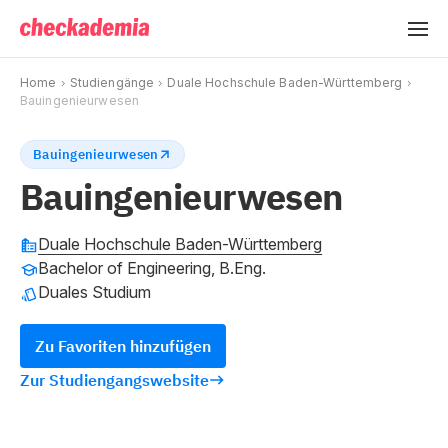
Home
Studiengänge
Duale Hochschule Baden-Württemberg
Bauingenieurwesen
Bauingenieurwesen
Bauingenieurwesen
Duale Hochschule Baden-Württemberg
Bachelor of Engineering, B.Eng.
Duales Studium
Zu Favoriten hinzufügen
Zur Studiengangswebsite