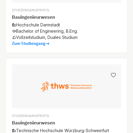
STUDIENGANGPROFIL
Bauingenieurwesen
Hochschule Darmstadt
Bachelor of Engineering, B.Eng.
Vollzeitstudium, Duales Studium
Zum Studiengang
STUDIENGANGPROFIL
Bauingenieurwesen
Technische Hochschule Würzburg-Schweinfurt