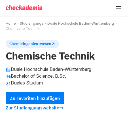
Home
Studiengänge
Duale Hochschule Baden-Württemberg
Chemische Technik
Chemieingenieurwesen
Chemische Technik
Duale Hochschule Baden-Württemberg
Bachelor of Science, B.Sc.
Duales Studium
Zu Favoriten hinzufügen
Zur Studiengangswebsite