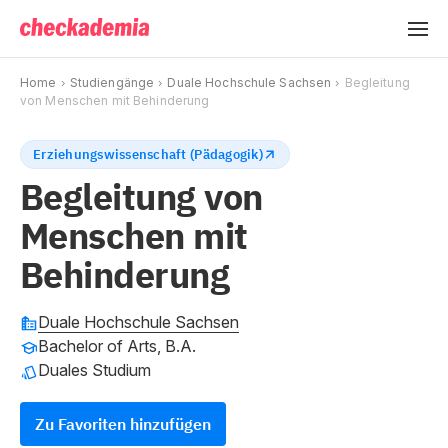
Home
Studiengänge
Duale Hochschule Sachsen
Begleitung
von Menschen mit Behinderung
Erziehungswissenschaft (Pädagogik)
Begleitung von
Menschen mit
Behinderung
Duale Hochschule Sachsen
Bachelor of Arts, B.A.
Duales Studium
Zu Favoriten hinzufügen