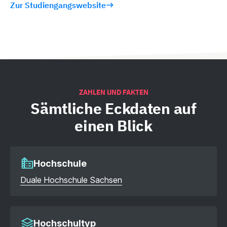
Zur Studiengangswebsite
ZAHLEN UND FAKTEN
Sämtliche
Eckdaten auf
einen Blick
Hochschule
Duale Hochschule Sachsen
Hochschultyp