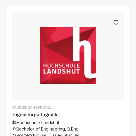
STUDIENGANGPROFIL
Ingenieurpädagogik
Hochschule Landshut
Bachelor of Engineering, B.Eng.
Vollzeitstudium, Duales Studium