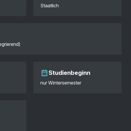
Staatlich
egrierend)
Studienbeginn
nur Wintersemester