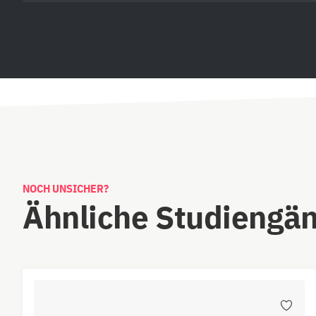
NOCH UNSICHER?
Ähnliche Studiengä