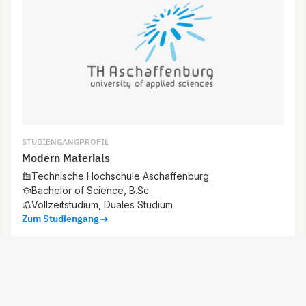
STUDIENGANGPROFIL
Modern Materials
Technische Hochschule Aschaffenburg
Bachelor of Science, B.Sc.
Vollzeitstudium, Duales Studium
Zum Studiengang