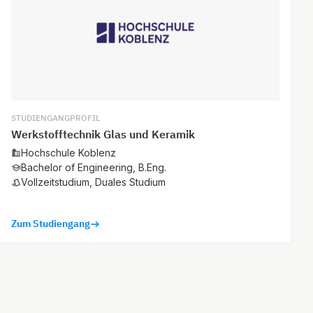
STUDIENGANGPROFIL
Werkstofftechnik Glas und Keramik
Hochschule Koblenz
Bachelor of Engineering, B.Eng.
Vollzeitstudium, Duales Studium
Zum Studiengang