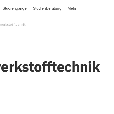
Studiengänge
Studienberatung
Mehr
werkstofftechnik
erkstofftechnik