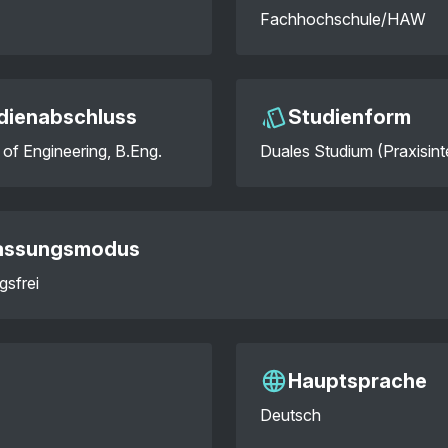
Fachhochschule/HAW
dienabschluss
Studienform
 of Engineering, B.Eng.
Duales Studium (Praxisint
assungsmodus
gsfrei
Hauptsprache
Deutsch