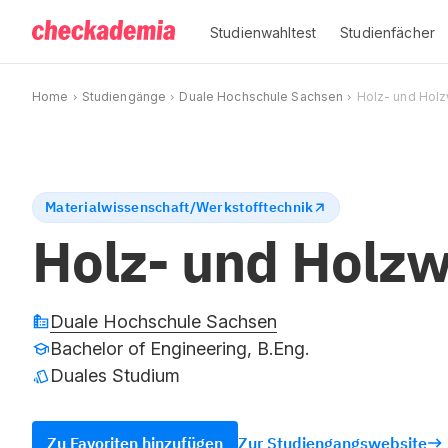
Studienwahltest
Studienfächer
Home
Studiengänge
Duale Hochschule Sachsen
Holz- und Holz
Materialwissenschaft/Werkstofftechnik
Holz- und Holzw
Duale Hochschule Sachsen
Bachelor of Engineering, B.Eng.
Duales Studium
Zu Favoriten hinzufügen
Zur Studiengangswebsite