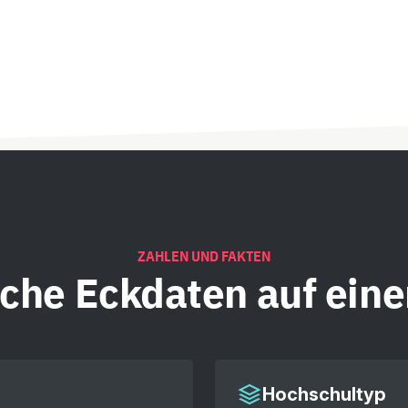
ZAHLEN UND FAKTEN
iche
Eckdaten auf eine
Hochschultyp