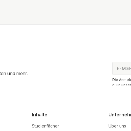
ten und mehr.
Die Anmeld
du in unse
Inhalte
Unterne
Studienfächer
Über uns