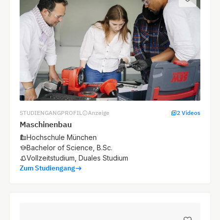
STUDIENGANGPROFIL
Anzeige
2 Videos
Maschinenbau
Hochschule München
Bachelor of Science, B.Sc.
Vollzeitstudium, Duales Studium
Zum Studiengang