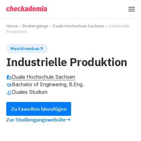
Home
Studiengänge
Duale Hochschule Sachsen
Industrielle
Produktion
Maschinenbau
Industrielle Produktion
Duale Hochschule Sachsen
Bachelor of Engineering, B.Eng.
Duales Studium
Zu Favoriten hinzufügen
Zur Studiengangswebsite