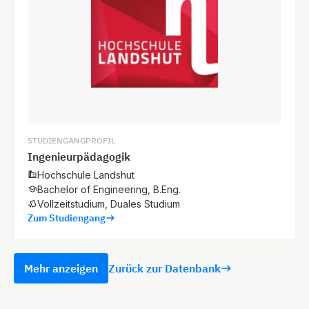
STUDIENGANGPROFIL
Ingenieurpädagogik
Hochschule Landshut
Bachelor of Engineering, B.Eng.
Vollzeitstudium, Duales Studium
Zum Studiengang
Mehr anzeigen
Zurück zur Datenbank