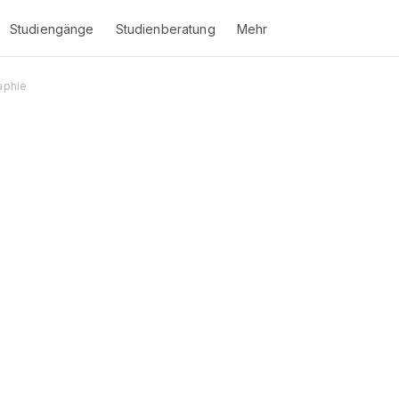
Studiengänge
Studienberatung
Mehr
aphie