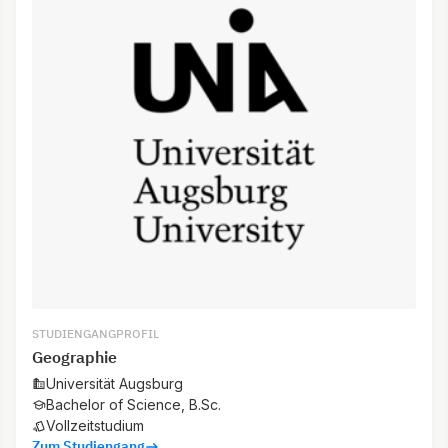
STUDIENGANGPROFIL
Geographie
Universität Augsburg
Bachelor of Science, B.Sc.
Vollzeitstudium
Zum Studiengang