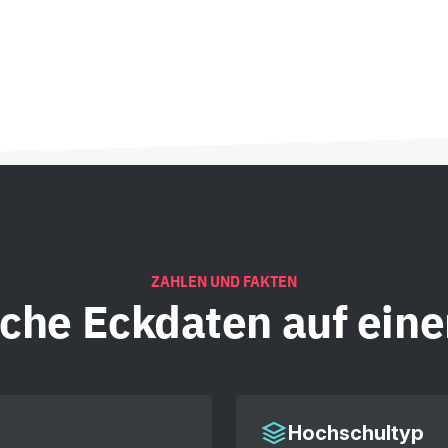
ZAHLEN UND FAKTEN
iche
Eckdaten auf eine
Hochschultyp