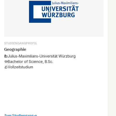
STUDIENGANGPROFIL
Geographie
Julius-Maximilians-Universität Würzburg
Bachelor of Science, B.Sc.
Vollzeitstudium
Zum Studiengang