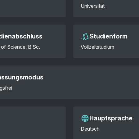
Universität
dienabschluss
Studienform
 of Science, B.Sc.
Vollzeitstudium
assungsmodus
gsfrei
Hauptsprache
Deutsch