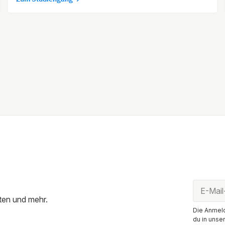
ten und mehr.
Die Anmeld
du in unse