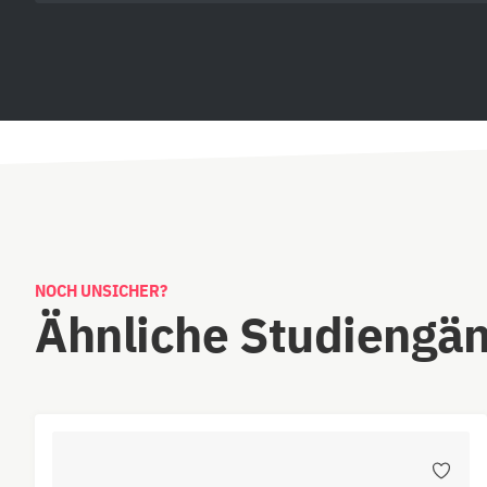
NOCH UNSICHER?
Ähnliche Studiengä