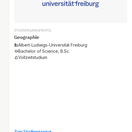
STUDIENGANGPROFIL
Geographie
Albert-Ludwigs-Universität Freiburg
Bachelor of Science, B.Sc.
Vollzeitstudium
Zum Studiengang