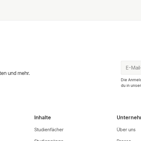
ten und mehr.
Die Anmeld
du in unse
Inhalte
Unterne
Studienfächer
Über uns