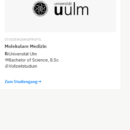
STUDIENGANGPROFIL
Molekulare Medizin
Universität Ulm
Bachelor of Science, B.Sc.
Vollzeitstudium
Zum Studiengang