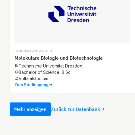
STUDIENGANGPROFIL
Molekulare Biologie und Biotechnologie
Technische Universität Dresden
Bachelor of Science, B.Sc.
Vollzeitstudium
Zum Studiengang
Mehr anzeigen
Zurück zur Datenbank