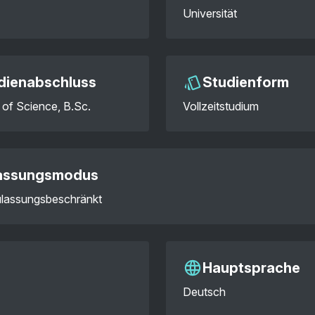
Universität
dienabschluss
Studienform
 of Science, B.Sc.
Vollzeitstudium
assungsmodus
zulassungsbeschränkt
Hauptsprache
Deutsch