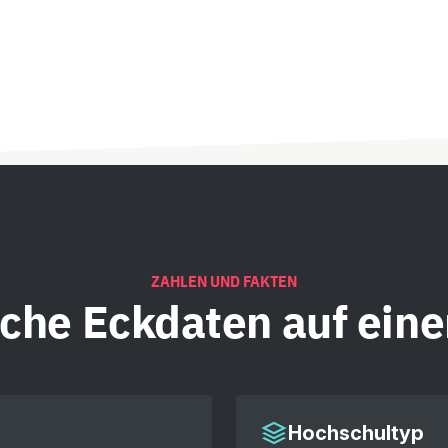
ZAHLEN UND FAKTEN
iche
Eckdaten auf eine
Hochschultyp