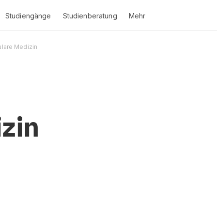
Studiengänge
Studienberatung
Mehr
lare Medizin
zin