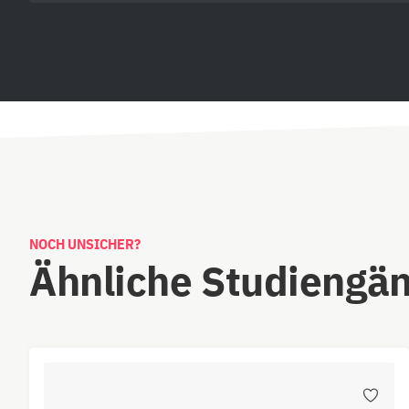
NOCH UNSICHER?
Ähnliche Studiengä