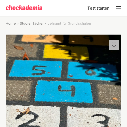
Test starten
Home
Studienfächer
Lehramt für Grundschulen