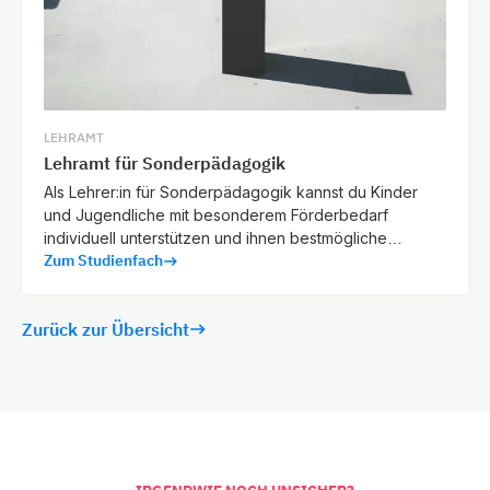
LEHRAMT
Lehramt für Sonderpädagogik
Als Lehrer:in für Sonderpädagogik kannst du Kinder
und Jugendliche mit besonderem Förderbedarf
individuell unterstützen und ihnen bestmögliche
Zum Studienfach
Bildungschancen eröffnen.
Zurück zur Übersicht