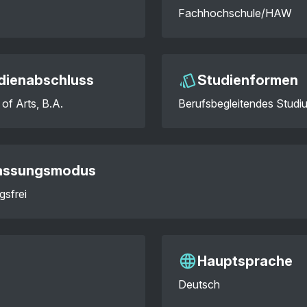
Fachhochschule/HAW
dienabschluss
Studienformen
of Arts, B.A.
Berufsbegleitendes Studi
assungsmodus
gsfrei
Hauptsprache
Deutsch