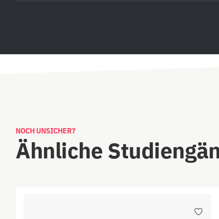
NOCH UNSICHER?
Ähnliche Studiengä