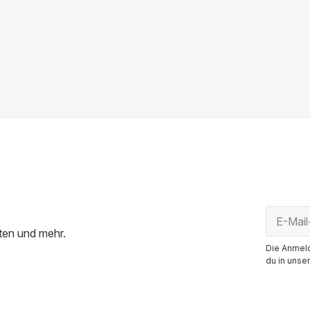
ten und mehr.
Die Anmeld
du in unse