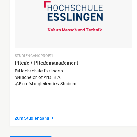
STUDIENGANGPROFIL
Pflege / Pflegemanagement
Hochschule Esslingen
Bachelor of Arts, B.A.
Berufsbegleitendes Studium
Zum Studiengang