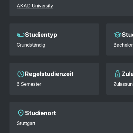
AKAD University
Studientyp
Stu
Grundständig
Bachelor 
Regelstudienzeit
Zul
6 Semester
Zulassun
Studienort
Stuttgart