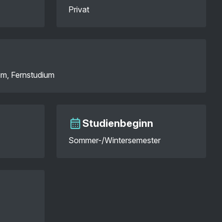
Privat
um, Fernstudium
Studienbeginn
Sommer-/Wintersemester