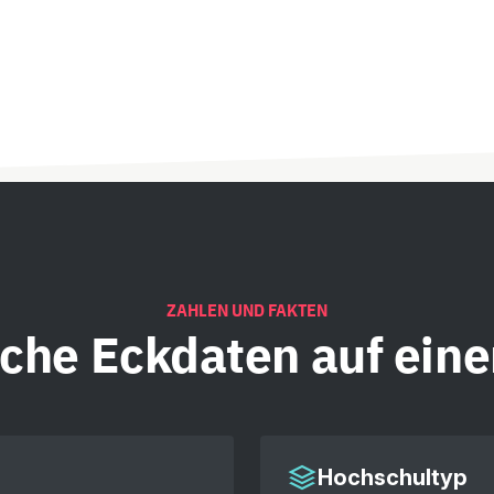
ZAHLEN UND FAKTEN
iche
Eckdaten auf eine
Hochschultyp