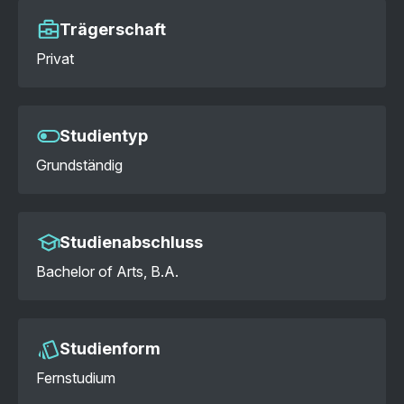
Trägerschaft
Privat
Studientyp
Grundständig
Studienabschluss
Bachelor of Arts, B.A.
Studienform
Fernstudium