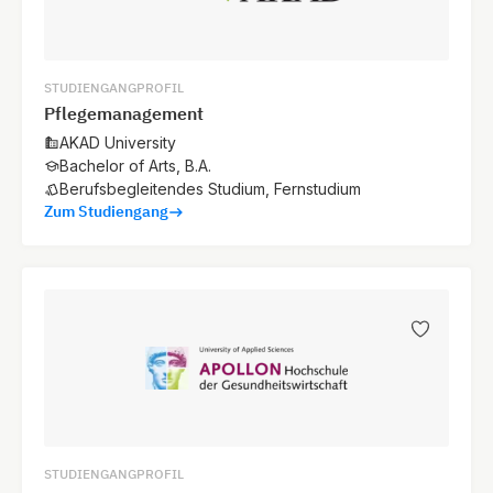
STUDIENGANGPROFIL
Pflegemanagement
AKAD University
Bachelor of Arts, B.A.
Berufsbegleitendes Studium, Fernstudium
Zum Studiengang
STUDIENGANGPROFIL