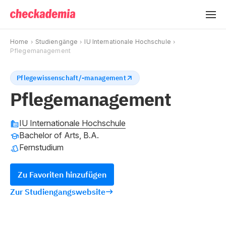
Home
Studiengänge
IU Internationale Hochschule
Pflegemanagement
Pflegewissenschaft/-management
Pflegemanagement
IU Internationale Hochschule
Bachelor of Arts, B.A.
Fernstudium
Zu Favoriten hinzufügen
Zur Studiengangswebsite