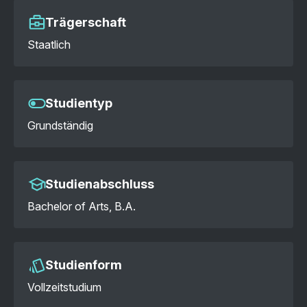
Trägerschaft
Staatlich
Studientyp
Grundständig
Studienabschluss
Bachelor of Arts, B.A.
Studienform
Vollzeitstudium