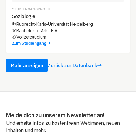
STUDIENGANGPROFIL
Soziologie
Ruprecht-Karls-Universität Heidelberg
Bachelor of Arts, B.A.
Vollzeitstudium
Zum Studiengang
Mehr anzeigen
Zurück zur Datenbank
Melde dich zu unserem Newsletter an!
Und erhalte Infos zu kostenfreien Webinaren, neuen
Inhalten und mehr.