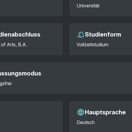
Universität
dienabschluss
Studienform
of Arts, B.A.
Vollzeitstudium
assungsmodus
gsfrei
Hauptsprache
Deutsch