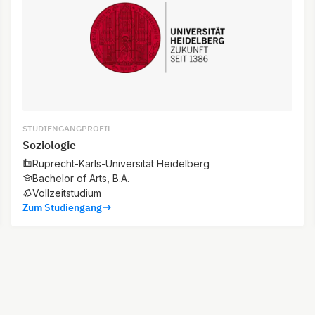
STUDIENGANGPROFIL
Soziologie
Ruprecht-Karls-Universität Heidelberg
Bachelor of Arts, B.A.
Vollzeitstudium
Zum Studiengang