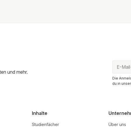
ten und mehr.
Die Anmeld
du in unse
Inhalte
Unterne
Studienfächer
Über uns