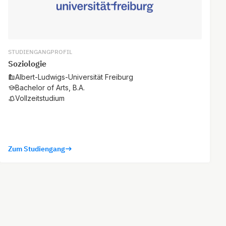
STUDIENGANGPROFIL
Soziologie
Albert-Ludwigs-Universität Freiburg
Bachelor of Arts, B.A.
Vollzeitstudium
Zum Studiengang