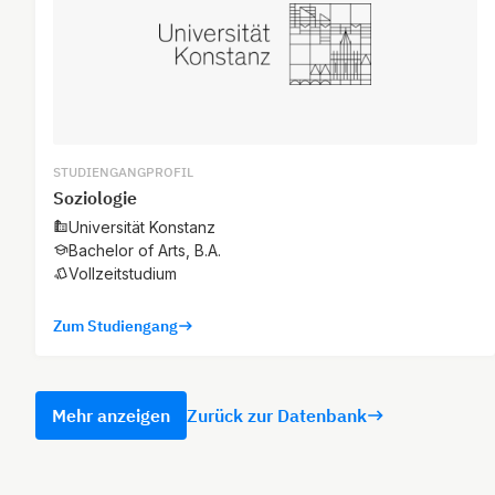
STUDIENGANGPROFIL
Soziologie
Universität Konstanz
Bachelor of Arts, B.A.
Vollzeitstudium
Zum Studiengang
Mehr anzeigen
Zurück zur Datenbank