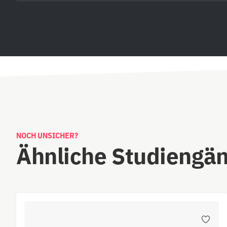
NOCH UNSICHER?
Ähnliche Studiengä