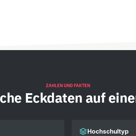
ZAHLEN UND FAKTEN
iche
Eckdaten auf eine
Hochschultyp