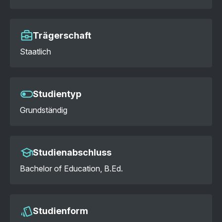
Trägerschaft
Staatlich
Studientyp
Grundständig
Studienabschluss
Bachelor of Education, B.Ed.
Studienform