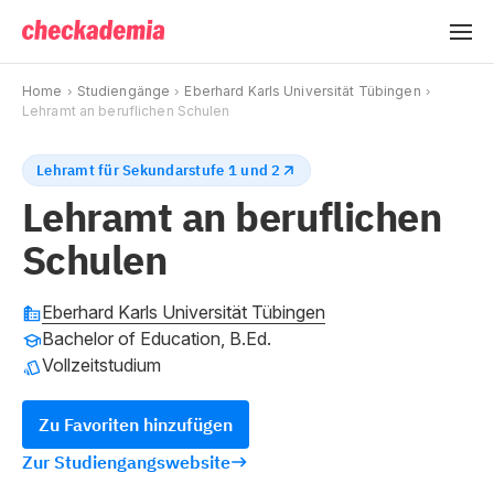
Home
Studiengänge
Eberhard Karls Universität Tübingen
Lehramt an beruflichen Schulen
Lehramt für Sekundarstufe 1 und 2
Lehramt an beruflichen
Schulen
Eberhard Karls Universität Tübingen
Bachelor of Education, B.Ed.
Vollzeitstudium
Zu Favoriten hinzufügen
Zur Studiengangswebsite