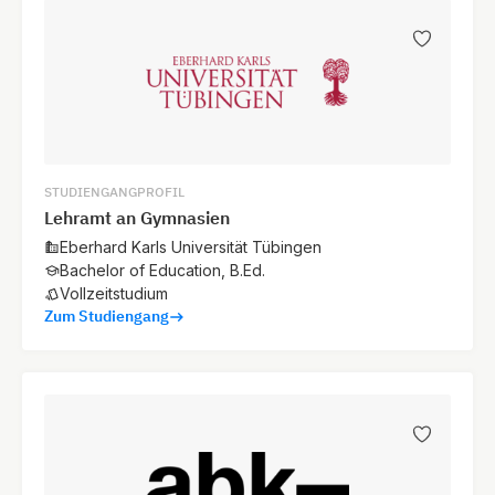
STUDIENGANGPROFIL
Lehramt an Gymnasien
Eberhard Karls Universität Tübingen
Bachelor of Education, B.Ed.
Vollzeitstudium
Zum Studiengang