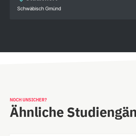
Schwäbisch Gmünd
NOCH UNSICHER?
Ähnliche Studiengä