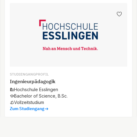
STUDIENGANGPROFIL
Ingenieurpädagogik
Hochschule Esslingen
Bachelor of Science, B.Sc.
Vollzeitstudium
Zum Studiengang