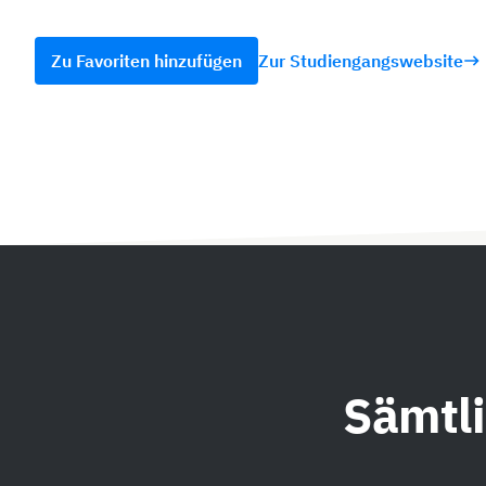
Zu Favoriten hinzufügen
Zur Studiengangswebsite
Sämtl