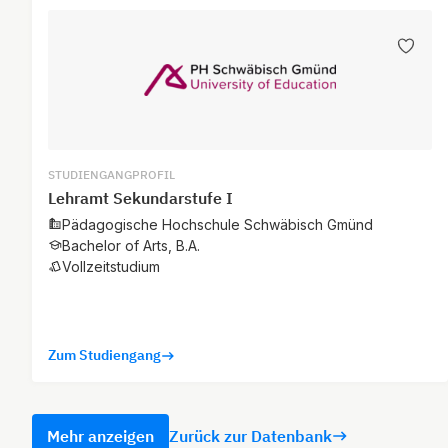
STUDIENGANGPROFIL
Lehramt Sekundarstufe I
Pädagogische Hochschule Schwäbisch Gmünd
Bachelor of Arts, B.A.
Vollzeitstudium
Zum Studiengang
Mehr anzeigen
Zurück zur Datenbank