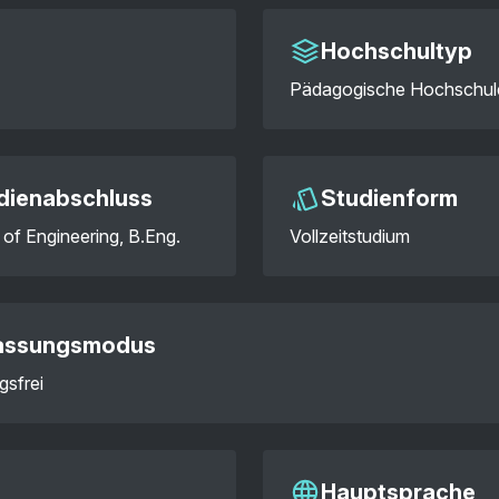
Hochschultyp
Pädagogische Hochschul
dienabschluss
Studienform
 of Engineering, B.Eng.
Vollzeitstudium
assungsmodus
gsfrei
Hauptsprache