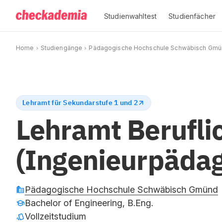
Studienwahltest
Studienfächer
Home
Studiengänge
Pädagogische Hochschule Schwäbisch Gm
Lehramt für Sekundarstufe 1 und 2
Lehramt Berufli
(Ingenieurpädag
Pädagogische Hochschule Schwäbisch Gmünd
Bachelor of Engineering, B.Eng.
Vollzeitstudium