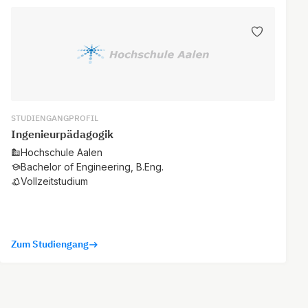
STUDIENGANGPROFIL
Ingenieurpädagogik
Hochschule Aalen
Bachelor of Engineering, B.Eng.
Vollzeitstudium
Zum Studiengang