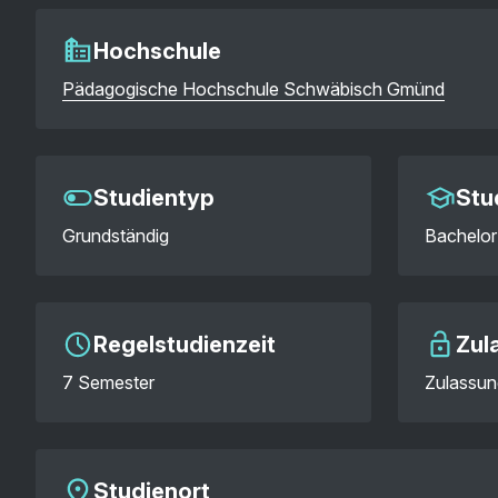
Hochschule
Pädagogische Hochschule Schwäbisch Gmünd
Studientyp
Stu
Grundständig
Bachelor
Regelstudienzeit
Zul
7 Semester
Zulassun
Studienort