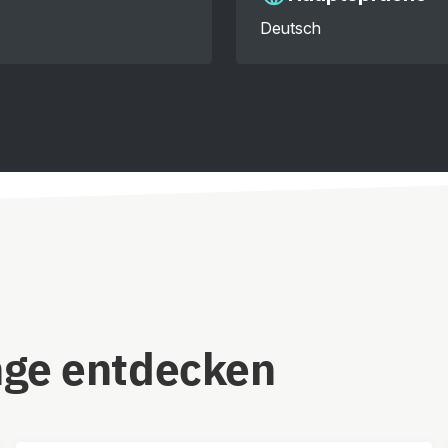
Deutsch
nge entdecken