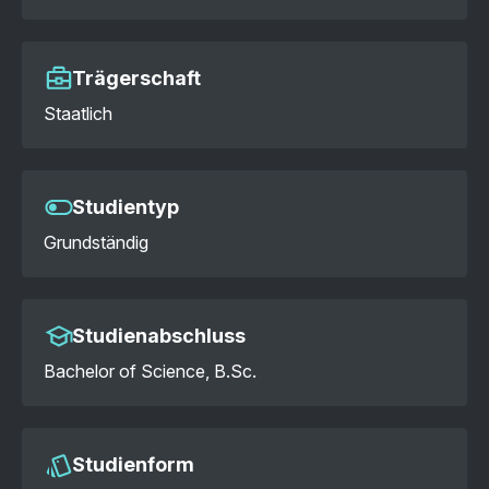
Trägerschaft
Staatlich
Studientyp
Grundständig
Studienabschluss
Bachelor of Science, B.Sc.
Studienform