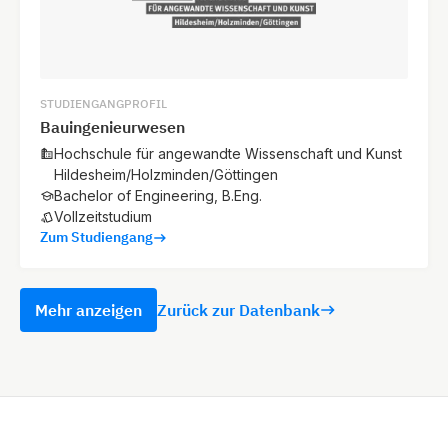
STUDIENGANGPROFIL
Bauingenieurwesen
Hochschule für angewandte Wissenschaft und Kunst
Hildesheim/Holzminden/Göttingen
Bachelor of Engineering, B.Eng.
Vollzeitstudium
Zum Studiengang
Mehr anzeigen
Zurück zur Datenbank