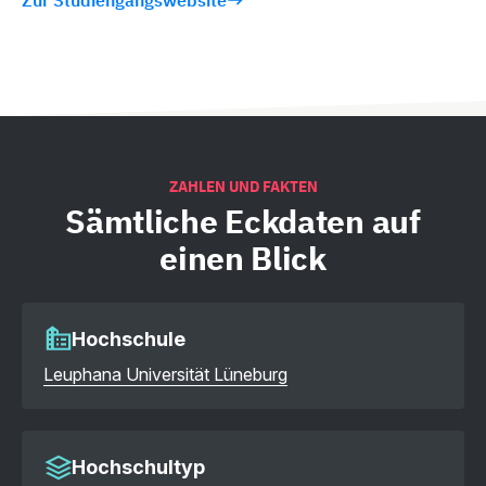
Zur Studiengangswebsite
ZAHLEN UND FAKTEN
Sämtliche
Eckdaten auf
einen Blick
Hochschule
Leuphana Universität Lüneburg
Hochschultyp