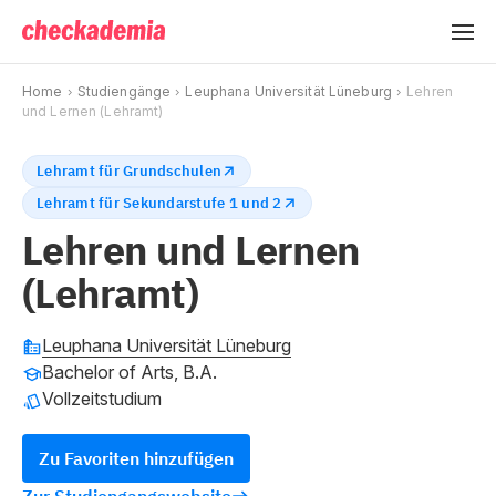
Home
Studiengänge
Leuphana Universität Lüneburg
Lehren
und Lernen (Lehramt)
Lehramt für Grundschulen
Lehramt für Sekundarstufe 1 und 2
Lehren und Lernen
(Lehramt)
Leuphana Universität Lüneburg
Bachelor of Arts, B.A.
Vollzeitstudium
Zu Favoriten hinzufügen