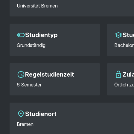
Universität Bremen
Studientyp
Stu
Grundständig
Bachelor 
Regelstudienzeit
Zul
6 Semester
Örtlich 
Studienort
Bremen