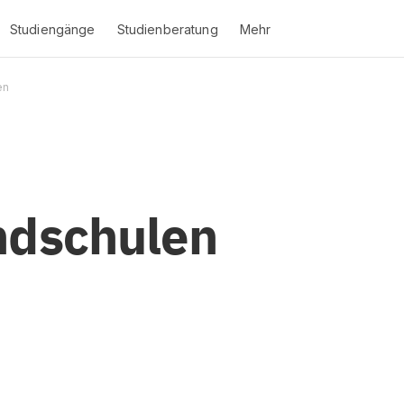
Studiengänge
Studienberatung
Mehr
en
ndschulen