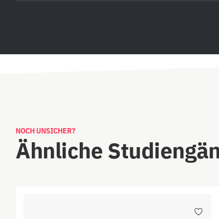
NOCH UNSICHER?
Ähnliche Studiengä