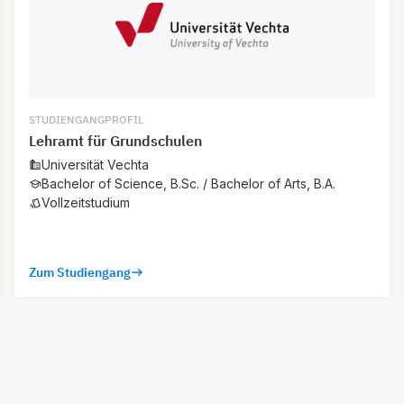
STUDIENGANGPROFIL
Lehramt für Grundschulen
Universität Vechta
Bachelor of Science, B.Sc. / Bachelor of Arts, B.A.
Vollzeitstudium
Zum Studiengang