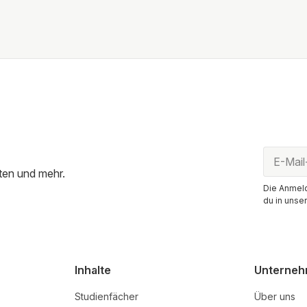
ten und mehr.
Die Anmeld
du in unse
Inhalte
Unterne
Studienfächer
Über uns