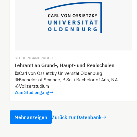
STUDIENGANGPROFIL
Lehramt an Grund-, Haupt- und Realschulen
Carl von Ossietzky Universität Oldenburg
Bachelor of Science, B.Sc. / Bachelor of Arts, B.A.
Vollzeitstudium
Zum Studiengang
Mehr anzeigen
Zurück zur Datenbank