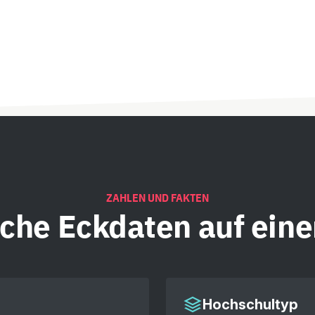
ZAHLEN UND FAKTEN
iche
Eckdaten auf eine
Hochschultyp