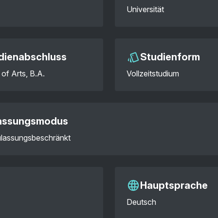
Universität
dienabschluss
Studienform
of Arts, B.A.
Vollzeitstudium
assungsmodus
zulassungsbeschränkt
Hauptsprache
Deutsch